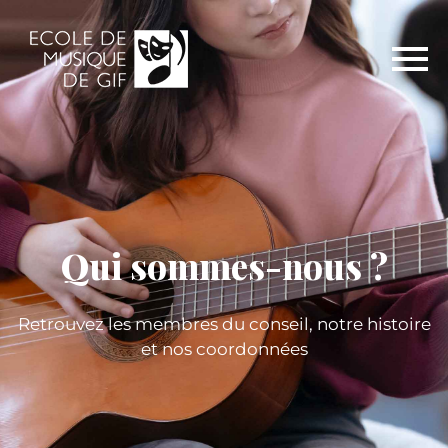
Qui sommes-nous ?
Retrouvez les membres du conseil, notre histoire
et nos coordonnées