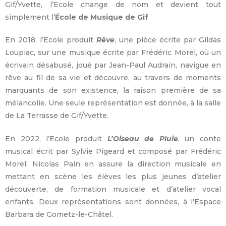
Gif/Yvette, l’Ecole change de nom et devient tout
simplement l’
École de Musique de Gif
.
En 2018, l’Ecole produit
Rêve
, une pièce écrite par Gildas
Loupiac, sur une musique écrite par Frédéric Morel, où un
écrivain désabusé, joué par Jean-Paul Audrain, navigue en
rêve au fil de sa vie et découvre, au travers de moments
marquants de son existence, la raison première de sa
mélancolie. Une seule représentation est donnée, à la salle
de La Terrasse de Gif/Yvette.
En 2022, l’Ecole produit
L’Oiseau de Pluie
, un conte
musical écrit par Sylvie Pigeard et composé par Frédéric
Morel. Nicolas Pain en assure la direction musicale en
mettant en scène les élèves les plus jeunes d’atelier
découverte, de formation musicale et d’atelier vocal
enfants. Deux représentations sont données, à l’Espace
Barbara de Gometz-le-Châtel.