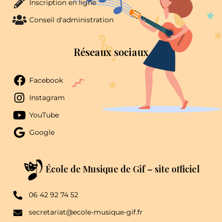
Inscription en ligne
Conseil d'administration
Réseaux sociaux
Facebook
Instagram
YouTube
Google
École de Musique de Gif – site officiel
06 42 92 74 52
secretariat@ecole-musique-gif.fr