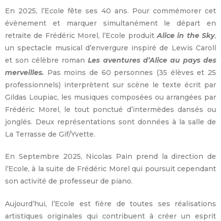
En 2025, l’Ecole fête ses 40 ans. Pour commémorer cet
évènement et marquer simultanément le départ en
retraite de Frédéric Morel, l’Ecole produit
Alice in the Sky
,
un spectacle musical d’envergure inspiré de Lewis Caroll
et son célèbre roman
Les aventures d’Alice au pays des
merveilles.
Pas moins de 60 personnes (35 élèves et 25
professionnels) interprètent sur scène le texte écrit par
Gildas Loupiac, les musiques composées ou arrangées par
Frédéric Morel, le tout ponctué d’intermèdes dansés ou
jonglés. Deux représentations sont données à la salle de
La Terrasse de Gif/Yvette.
En Septembre 2025, Nicolas Pain prend la direction de
l’Ecole, à la suite de Frédéric Morel qui poursuit cependant
son activité de professeur de piano.
Aujourd’hui, l’Ecole est fière de toutes ses réalisations
artistiques originales qui contribuent à créer un esprit