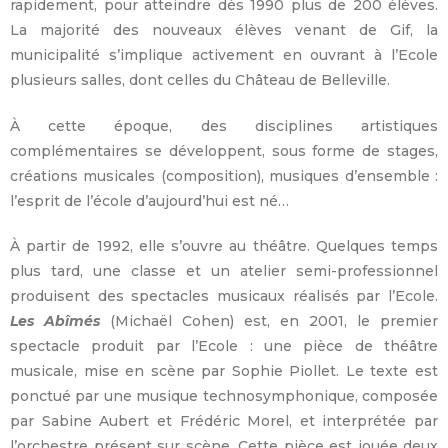
rapidement, pour atteindre dès 1990 plus de 200 élèves.
La majorité des nouveaux élèves venant de Gif, la
municipalité s’implique activement en ouvrant à l’Ecole
plusieurs salles, dont celles du Château de Belleville.
À cette époque, des disciplines artistiques
complémentaires se développent, sous forme de stages,
créations musicales (composition), musiques d’ensemble :
l’esprit de l’école d’aujourd’hui est né…
À partir de 1992, elle s’ouvre au théâtre. Quelques temps
plus tard, une classe et un atelier semi-professionnel
produisent des spectacles musicaux réalisés par l’Ecole.
Les Abîmés
(Michaël Cohen) est, en 2001, le premier
spectacle produit par l’Ecole : une pièce de théâtre
musicale, mise en scène par Sophie Piollet. Le texte est
ponctué par une musique technosymphonique, composée
par Sabine Aubert et Frédéric Morel, et interprétée par
l’orchestre présent sur scène. Cette pièce est jouée deux