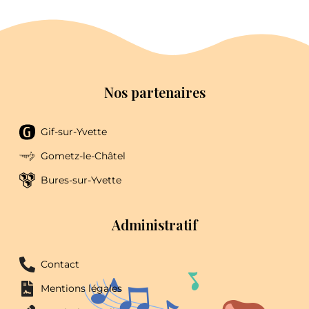
Nos partenaires
Gif-sur-Yvette
Gometz-le-Châtel
Bures-sur-Yvette
Administratif
Contact
Mentions légales