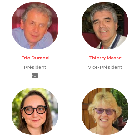
Eric Durand
Thierry Masse
Président
Vice-Président