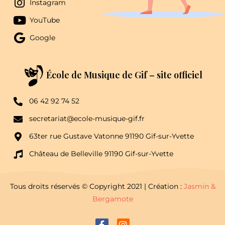
Instagram
YouTube
Google
École de Musique de Gif – site officiel
06 42 92 74 52
secretariat@ecole-musique-gif.fr
63ter rue Gustave Vatonne 91190 Gif-sur-Yvette
Château de Belleville 91190 Gif-sur-Yvette
Tous droits réservés © Copyright 2021 | Création :
Jasmin &
Bergamote