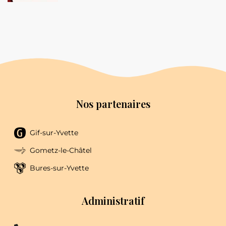
Nos partenaires
Gif-sur-Yvette
Gometz-le-Châtel
Bures-sur-Yvette
Administratif