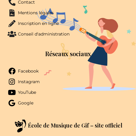
Contact
Mentions légales
Inscription en ligne
Conseil d'administration
Réseaux sociaux
Facebook
Instagram
YouTube
Google
École de Musique de Gif – site officiel